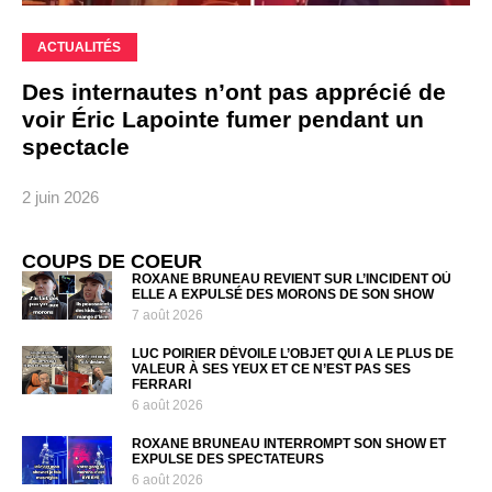
ACTUALITÉS
Des internautes n’ont pas apprécié de
voir Éric Lapointe fumer pendant un
spectacle
2 juin 2026
COUPS DE COEUR
ROXANE BRUNEAU REVIENT SUR L’INCIDENT OÙ
ELLE A EXPULSÉ DES MORONS DE SON SHOW
7 août 2026
LUC POIRIER DÉVOILE L’OBJET QUI A LE PLUS DE
VALEUR À SES YEUX ET CE N’EST PAS SES
FERRARI
6 août 2026
ROXANE BRUNEAU INTERROMPT SON SHOW ET
EXPULSE DES SPECTATEURS
6 août 2026