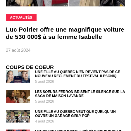
ACTUALITÉS
Luc Poirier offre une magnifique voiture
de 530 000$ à sa femme Isabelle
27 août 2024
COUPS DE COEUR
UNE FILLE AU QUÉBEC N’EN REVIENT PAS DE CE
NOUVEAU RÈGLEMENT DU FESTIVAL ÎLESONIQ
5 août 2026
LES SOEURS FERRON BRISENT LE SILENCE SUR LA
SAGA DE MAISON LAVANDE
5 août 2026
UNE FILLE AU QUÉBEC VEUT QUE QUELQU’UN
OUVRE UN GARAGE GIRLY POP
4 août 2026