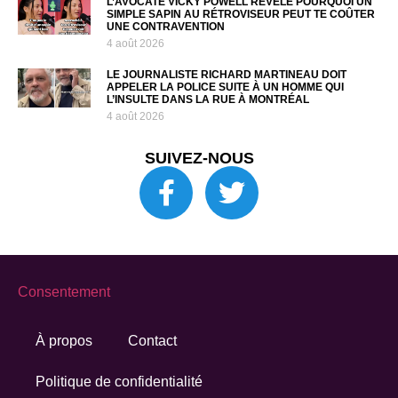
L’AVOCATE VICKY POWELL RÉVÈLE POURQUOI UN
SIMPLE SAPIN AU RÉTROVISEUR PEUT TE COÛTER
UNE CONTRAVENTION
4 août 2026
LE JOURNALISTE RICHARD MARTINEAU DOIT
APPELER LA POLICE SUITE À UN HOMME QUI
L’INSULTE DANS LA RUE À MONTRÉAL
4 août 2026
SUIVEZ-NOUS
Consentement
À propos
Contact
Politique de confidentialité