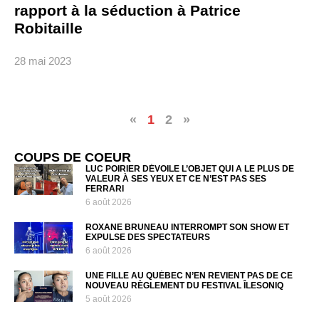
rapport à la séduction à Patrice
Robitaille
28 mai 2023
«
1
2
»
COUPS DE COEUR
LUC POIRIER DÉVOILE L’OBJET QUI A LE PLUS DE
VALEUR À SES YEUX ET CE N’EST PAS SES
FERRARI
6 août 2026
ROXANE BRUNEAU INTERROMPT SON SHOW ET
EXPULSE DES SPECTATEURS
6 août 2026
UNE FILLE AU QUÉBEC N’EN REVIENT PAS DE CE
NOUVEAU RÈGLEMENT DU FESTIVAL ÎLESONIQ
5 août 2026