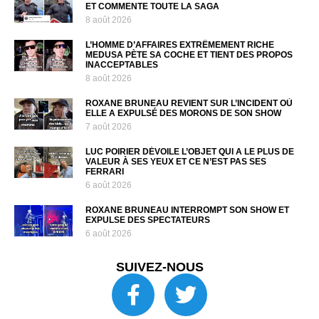
ET COMMENTE TOUTE LA SAGA
8 août 2026
L’HOMME D’AFFAIRES EXTRÊMEMENT RICHE
MEDUSA PÈTE SA COCHE ET TIENT DES PROPOS
INACCEPTABLES
8 août 2026
ROXANE BRUNEAU REVIENT SUR L’INCIDENT OÙ
ELLE A EXPULSÉ DES MORONS DE SON SHOW
7 août 2026
LUC POIRIER DÉVOILE L’OBJET QUI A LE PLUS DE
VALEUR À SES YEUX ET CE N’EST PAS SES
FERRARI
6 août 2026
ROXANE BRUNEAU INTERROMPT SON SHOW ET
EXPULSE DES SPECTATEURS
6 août 2026
SUIVEZ-NOUS