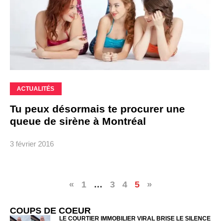
ACTUALITÉS
Tu peux désormais te procurer une
queue de sirène à Montréal
3 février 2016
«
1
…
3
4
5
»
COUPS DE COEUR
LE COURTIER IMMOBILIER VIRAL BRISE LE SILENCE