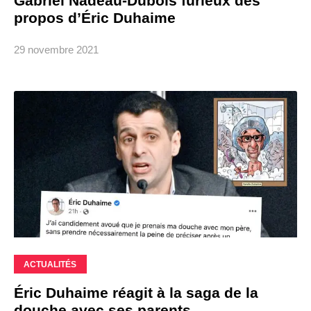
Gabriel Nadeau-Dubois furieux des
propos d’Éric Duhaime
29 novembre 2021
ACTUALITÉS
Éric Duhaime réagit à la saga de la
douche avec ses parents