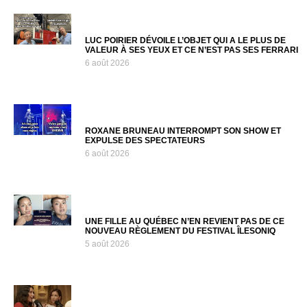
LUC POIRIER DÉVOILE L’OBJET QUI A LE PLUS DE
VALEUR À SES YEUX ET CE N’EST PAS SES FERRARI
6 août 2026
ROXANE BRUNEAU INTERROMPT SON SHOW ET
EXPULSE DES SPECTATEURS
6 août 2026
UNE FILLE AU QUÉBEC N’EN REVIENT PAS DE CE
NOUVEAU RÈGLEMENT DU FESTIVAL ÎLESONIQ
5 août 2026