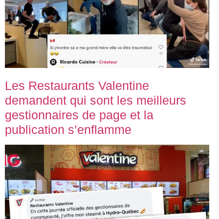
Les Restaurants Valentine
demandent qui sont les meilleurs
gestionnaires de page et la
publication s’enflamme