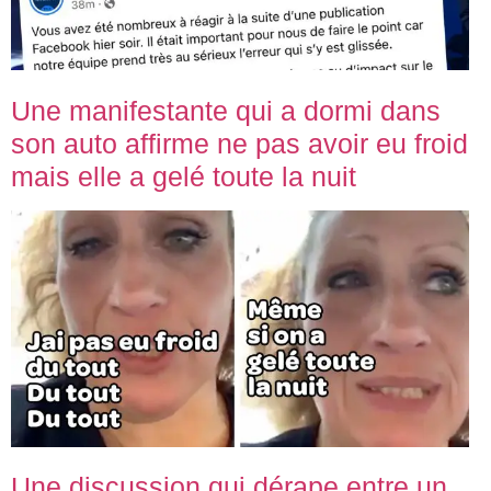
Une manifestante qui a dormi dans
son auto affirme ne pas avoir eu froid
mais elle a gelé toute la nuit
Une discussion qui dérape entre un