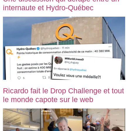
internaute et Hydro-Québec
Ricardo fait le Drop Challenge et tout
le monde capote sur le web