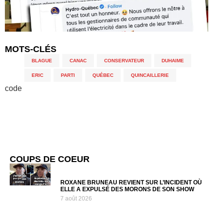
MOTS-CLÉS
BLAGUE
,
CANAC
,
CONSERVATEUR
,
DUHAIME
,
ERIC
,
PARTI
,
QUÉBEC
,
QUINCAILLERIE
code
COUPS DE COEUR
ROXANE BRUNEAU REVIENT SUR L’INCIDENT OÙ
ELLE A EXPULSÉ DES MORONS DE SON SHOW
7 août 2026