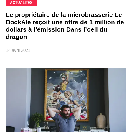
ACTUALITÉS
Le propriétaire de la microbrasserie Le
BockAle reçoit une offre de 1 million de
dollars à l’émission Dans l’oeil du
dragon
14 avril 2021