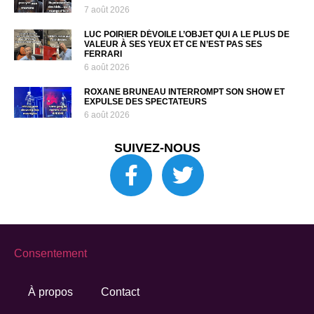
7 août 2026
LUC POIRIER DÉVOILE L’OBJET QUI A LE PLUS DE
VALEUR À SES YEUX ET CE N’EST PAS SES
FERRARI
6 août 2026
ROXANE BRUNEAU INTERROMPT SON SHOW ET
EXPULSE DES SPECTATEURS
6 août 2026
SUIVEZ-NOUS
Consentement
À propos
Contact