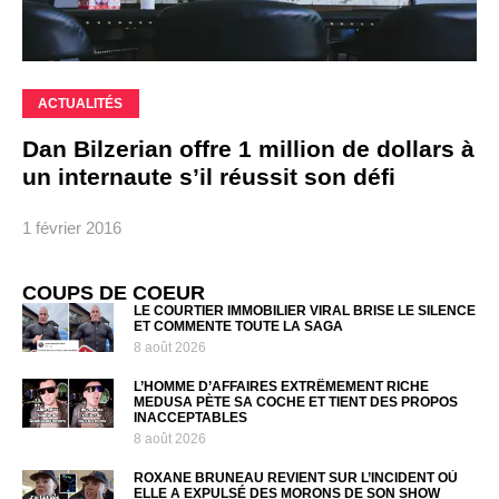
ACTUALITÉS
Dan Bilzerian offre 1 million de dollars à
un internaute s’il réussit son défi
1 février 2016
COUPS DE COEUR
LE COURTIER IMMOBILIER VIRAL BRISE LE SILENCE
ET COMMENTE TOUTE LA SAGA
8 août 2026
L’HOMME D’AFFAIRES EXTRÊMEMENT RICHE
MEDUSA PÈTE SA COCHE ET TIENT DES PROPOS
INACCEPTABLES
8 août 2026
ROXANE BRUNEAU REVIENT SUR L’INCIDENT OÙ
ELLE A EXPULSÉ DES MORONS DE SON SHOW