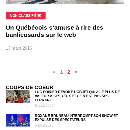
NON CLASSIFIÉ(E)
Un Québécois s’amuse à rire des
banlieusards sur le web
13 mars 2016
«
1
2
»
COUPS DE COEUR
LUC POIRIER DÉVOILE L’OBJET QUI A LE PLUS DE
VALEUR À SES YEUX ET CE N’EST PAS SES
FERRARI
6 août 2026
ROXANE BRUNEAU INTERROMPT SON SHOW ET
EXPULSE DES SPECTATEURS
6 août 2026