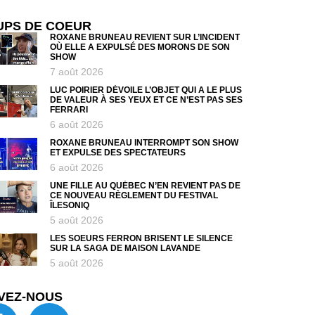
UPS DE COEUR
ROXANE BRUNEAU REVIENT SUR L’INCIDENT
OÙ ELLE A EXPULSÉ DES MORONS DE SON
SHOW
7 août 2026
LUC POIRIER DÉVOILE L’OBJET QUI A LE PLUS
DE VALEUR À SES YEUX ET CE N’EST PAS SES
FERRARI
6 août 2026
ROXANE BRUNEAU INTERROMPT SON SHOW
ET EXPULSE DES SPECTATEURS
6 août 2026
UNE FILLE AU QUÉBEC N’EN REVIENT PAS DE
CE NOUVEAU RÈGLEMENT DU FESTIVAL
ÎLESONIQ
5 août 2026
LES SOEURS FERRON BRISENT LE SILENCE
SUR LA SAGA DE MAISON LAVANDE
5 août 2026
VEZ-NOUS