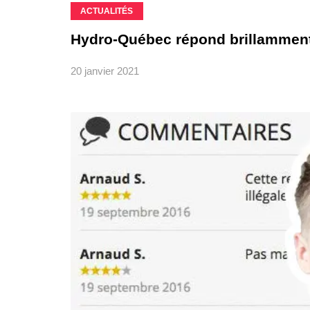
ACTUALITÉS
Hydro-Québec répond brillamment
20 janvier 2021