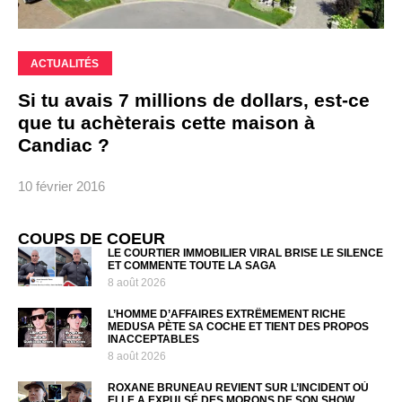
ACTUALITÉS
Si tu avais 7 millions de dollars, est-ce
que tu achèterais cette maison à
Candiac ?
10 février 2016
COUPS DE COEUR
LE COURTIER IMMOBILIER VIRAL BRISE LE SILENCE
ET COMMENTE TOUTE LA SAGA
8 août 2026
L’HOMME D’AFFAIRES EXTRÊMEMENT RICHE
MEDUSA PÈTE SA COCHE ET TIENT DES PROPOS
INACCEPTABLES
8 août 2026
ROXANE BRUNEAU REVIENT SUR L’INCIDENT OÙ
ELLE A EXPULSÉ DES MORONS DE SON SHOW