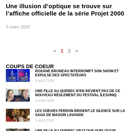
Une illusion d’optique se trouve sur
l’affiche officielle de la série Projet 2000
5 mars 2020
«
1
2
»
COUPS DE COEUR
ROXANE BRUNEAU INTERROMPT SON SHOW ET
EXPULSE DES SPECTATEURS
6 août 2026
UNE FILLE AU QUÉBEC N’EN REVIENT PAS DE CE
NOUVEAU RÈGLEMENT DU FESTIVAL ÎLESONIQ
5 août 2026
LES SOEURS FERRON BRISENT LE SILENCE SUR LA
SAGA DE MAISON LAVANDE
5 août 2026
UNE FILLE AU QUÉBEC VEUT QUE QUELQU’UN