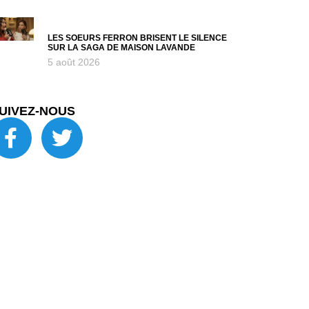
LES SOEURS FERRON BRISENT LE SILENCE
SUR LA SAGA DE MAISON LAVANDE
5 août 2026
UIVEZ-NOUS