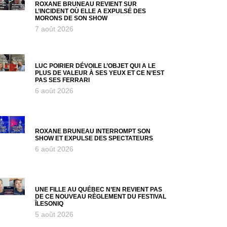
ROXANE BRUNEAU REVIENT SUR
L’INCIDENT OÙ ELLE A EXPULSÉ DES
MORONS DE SON SHOW
7 août 2026
LUC POIRIER DÉVOILE L’OBJET QUI A LE
PLUS DE VALEUR À SES YEUX ET CE N’EST
PAS SES FERRARI
6 août 2026
ROXANE BRUNEAU INTERROMPT SON
SHOW ET EXPULSE DES SPECTATEURS
6 août 2026
UNE FILLE AU QUÉBEC N’EN REVIENT PAS
DE CE NOUVEAU RÈGLEMENT DU FESTIVAL
ÎLESONIQ
5 août 2026