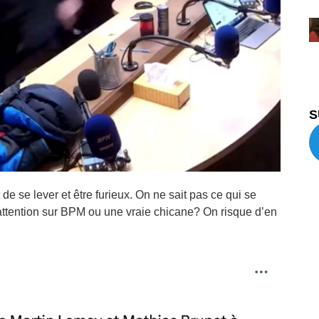
S
de se lever et être furieux. On ne sait pas ce qui se
 l’attention sur BPM ou une vraie chicane? On risque d’en