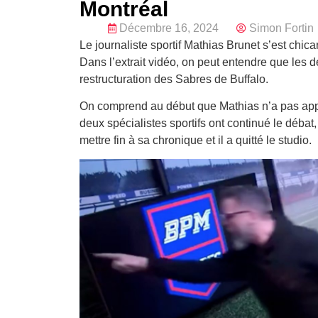
Montréal
Décembre 16, 2024
Simon Fortin
Le journaliste sportif Mathias Brunet s’est chi
Dans l’extrait vidéo, on peut entendre que les
restructuration des Sabres de Buffalo.
On comprend au début que Mathias n’a pas appré
deux spécialistes sportifs ont continué le débat
mettre fin à sa chronique et il a quitté le studio.