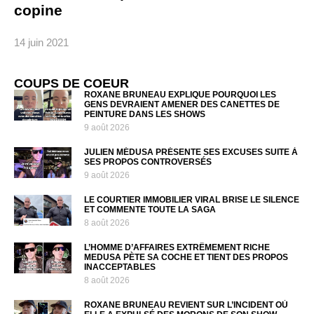
copine
14 juin 2021
COUPS DE COEUR
ROXANE BRUNEAU EXPLIQUE POURQUOI LES
GENS DEVRAIENT AMENER DES CANETTES DE
PEINTURE DANS LES SHOWS
9 août 2026
JULIEN MÉDUSA PRÉSENTE SES EXCUSES SUITE À
SES PROPOS CONTROVERSÉS
9 août 2026
LE COURTIER IMMOBILIER VIRAL BRISE LE SILENCE
ET COMMENTE TOUTE LA SAGA
8 août 2026
L’HOMME D’AFFAIRES EXTRÊMEMENT RICHE
MEDUSA PÈTE SA COCHE ET TIENT DES PROPOS
INACCEPTABLES
8 août 2026
ROXANE BRUNEAU REVIENT SUR L’INCIDENT OÙ