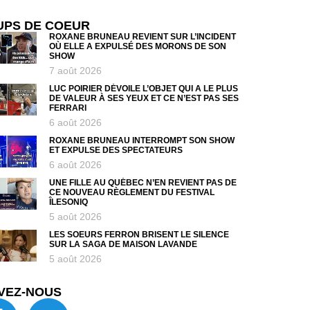
UPS DE COEUR
ROXANE BRUNEAU REVIENT SUR L’INCIDENT
OÙ ELLE A EXPULSÉ DES MORONS DE SON
SHOW
7 août 2026
LUC POIRIER DÉVOILE L’OBJET QUI A LE PLUS
DE VALEUR À SES YEUX ET CE N’EST PAS SES
FERRARI
6 août 2026
ROXANE BRUNEAU INTERROMPT SON SHOW
ET EXPULSE DES SPECTATEURS
6 août 2026
UNE FILLE AU QUÉBEC N’EN REVIENT PAS DE
CE NOUVEAU RÈGLEMENT DU FESTIVAL
ÎLESONIQ
5 août 2026
LES SOEURS FERRON BRISENT LE SILENCE
SUR LA SAGA DE MAISON LAVANDE
5 août 2026
VEZ-NOUS