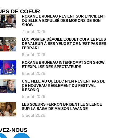
UPS DE COEUR
ROXANE BRUNEAU REVIENT SUR L’INCIDENT
OÙ ELLE A EXPULSÉ DES MORONS DE SON
SHOW
7 août 2026
LUC POIRIER DÉVOILE L’OBJET QUI A LE PLUS
DE VALEUR À SES YEUX ET CE N’EST PAS SES
FERRARI
6 août 2026
ROXANE BRUNEAU INTERROMPT SON SHOW
ET EXPULSE DES SPECTATEURS
6 août 2026
UNE FILLE AU QUÉBEC N’EN REVIENT PAS DE
CE NOUVEAU RÈGLEMENT DU FESTIVAL
ÎLESONIQ
5 août 2026
LES SOEURS FERRON BRISENT LE SILENCE
SUR LA SAGA DE MAISON LAVANDE
5 août 2026
VEZ-NOUS