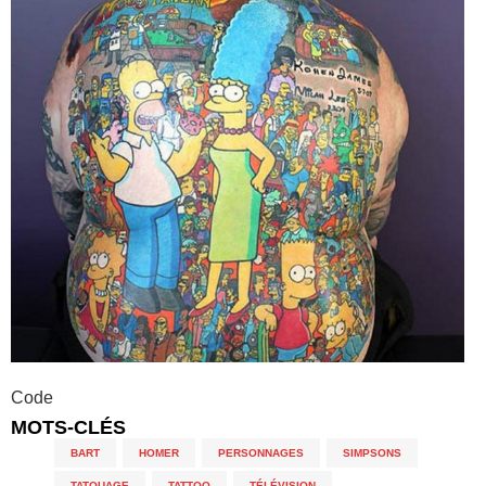
Code
MOTS-CLÉS
BART
,
HOMER
,
PERSONNAGES
,
SIMPSONS
,
TATOUAGE
,
TATTOO
,
TÉLÉVISION