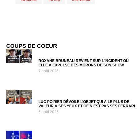
COUPS DE COEUR
ROXANE BRUNEAU REVIENT SUR L’INCIDENT OÙ
ELLE A EXPULSÉ DES MORONS DE SON SHOW
7 août 2026
LUC POIRIER DÉVOILE L’OBJET QUI A LE PLUS DE
VALEUR À SES YEUX ET CE N’EST PAS SES FERRARI
6 août 2026