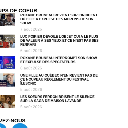
UPS DE COEUR
ROXANE BRUNEAU REVIENT SUR L’INCIDENT
OÙ ELLE A EXPULSÉ DES MORONS DE SON
SHOW
7 août 2026
LUC POIRIER DÉVOILE L’OBJET QUI A LE PLUS
DE VALEUR À SES YEUX ET CE N’EST PAS SES
FERRARI
6 août 2026
ROXANE BRUNEAU INTERROMPT SON SHOW
ET EXPULSE DES SPECTATEURS
6 août 2026
UNE FILLE AU QUÉBEC N’EN REVIENT PAS DE
CE NOUVEAU RÈGLEMENT DU FESTIVAL
ÎLESONIQ
5 août 2026
LES SOEURS FERRON BRISENT LE SILENCE
SUR LA SAGA DE MAISON LAVANDE
5 août 2026
VEZ-NOUS