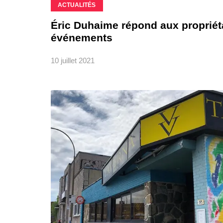
ACTUALITÉS
Éric Duhaime répond aux propriéta
événements
10 juillet 2021