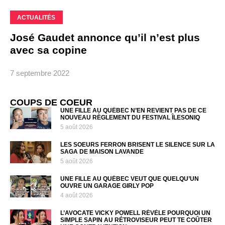
ACTUALITÉS
José Gaudet annonce qu’il n’est plus
avec sa copine
7 septembre 2022
COUPS DE COEUR
UNE FILLE AU QUÉBEC N’EN REVIENT PAS DE CE
NOUVEAU RÈGLEMENT DU FESTIVAL ÎLESONIQ
5 août 2026
LES SOEURS FERRON BRISENT LE SILENCE SUR LA
SAGA DE MAISON LAVANDE
5 août 2026
UNE FILLE AU QUÉBEC VEUT QUE QUELQU’UN
OUVRE UN GARAGE GIRLY POP
4 août 2026
L’AVOCATE VICKY POWELL RÉVÈLE POURQUOI UN
SIMPLE SAPIN AU RÉTROVISEUR PEUT TE COÛTER