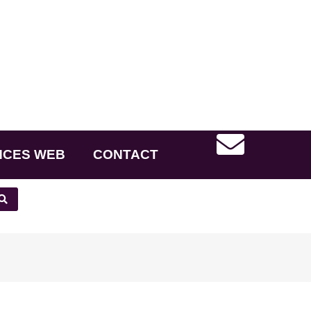
NCES WEB
CONTACT