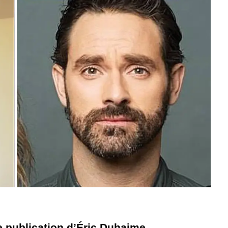
 publication d’Éric Duhaime