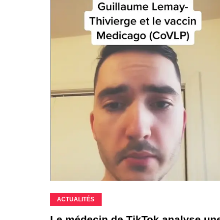
ACTUALITÉS
Le médecin de TikTok analyse une