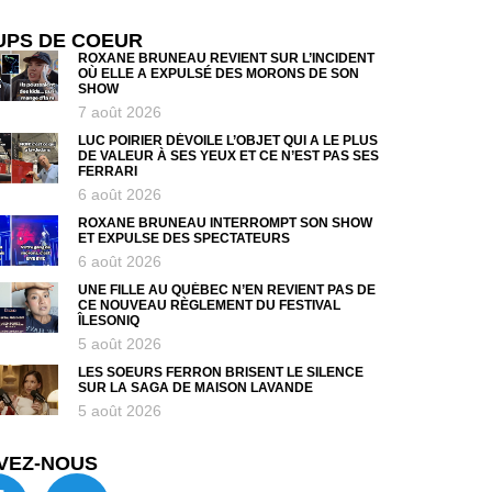
UPS DE COEUR
ROXANE BRUNEAU REVIENT SUR L’INCIDENT
OÙ ELLE A EXPULSÉ DES MORONS DE SON
SHOW
7 août 2026
LUC POIRIER DÉVOILE L’OBJET QUI A LE PLUS
DE VALEUR À SES YEUX ET CE N’EST PAS SES
FERRARI
6 août 2026
ROXANE BRUNEAU INTERROMPT SON SHOW
ET EXPULSE DES SPECTATEURS
6 août 2026
UNE FILLE AU QUÉBEC N’EN REVIENT PAS DE
CE NOUVEAU RÈGLEMENT DU FESTIVAL
ÎLESONIQ
5 août 2026
LES SOEURS FERRON BRISENT LE SILENCE
SUR LA SAGA DE MAISON LAVANDE
5 août 2026
VEZ-NOUS