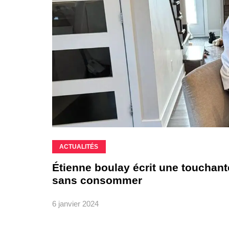
ACTUALITÉS
Étienne boulay écrit une touchant
sans consommer
6 janvier 2024