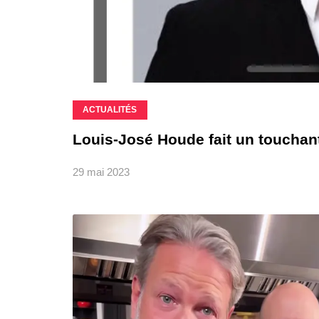
ACTUALITÉS
Louis-José Houde fait un toucha
29 mai 2023