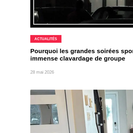
ACTUALITÉS
Pourquoi les grandes soirées spo
immense clavardage de groupe
28 mai 2026