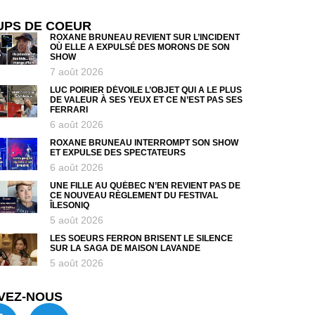
UPS DE COEUR
ROXANE BRUNEAU REVIENT SUR L’INCIDENT
OÙ ELLE A EXPULSÉ DES MORONS DE SON
SHOW
7 août 2026
LUC POIRIER DÉVOILE L’OBJET QUI A LE PLUS
DE VALEUR À SES YEUX ET CE N’EST PAS SES
FERRARI
6 août 2026
ROXANE BRUNEAU INTERROMPT SON SHOW
ET EXPULSE DES SPECTATEURS
6 août 2026
UNE FILLE AU QUÉBEC N’EN REVIENT PAS DE
CE NOUVEAU RÈGLEMENT DU FESTIVAL
ÎLESONIQ
5 août 2026
LES SOEURS FERRON BRISENT LE SILENCE
SUR LA SAGA DE MAISON LAVANDE
5 août 2026
VEZ-NOUS