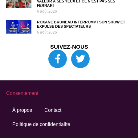
VALEUR À SES YEUX ET CE N’EST PAS SES
FERRARI
6 août 2026
ROXANE BRUNEAU INTERROMPT SON SHOW ET
EXPULSE DES SPECTATEURS
6 août 2026
SUIVEZ-NOUS
Consentement
À propos
Contact
Politique de confidentialité