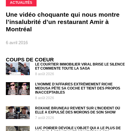
ACTUALITÉS
Une vidéo choquante qui nous montre
l’insalubrité d’un restaurant Amir à
Montréal
6 avril 2016
COUPS DE COEUR
LE COURTIER IMMOBILIER VIRAL BRISE LE SILENCE
ET COMMENTE TOUTE LA SAGA
8 août 2026
L’HOMME D’AFFAIRES EXTRÊMEMENT RICHE
MEDUSA PÈTE SA COCHE ET TIENT DES PROPOS
INACCEPTABLES
8 août 2026
ROXANE BRUNEAU REVIENT SUR L’INCIDENT OÙ
ELLE A EXPULSÉ DES MORONS DE SON SHOW
7 août 2026
LUC POIRIER DÉVOILE L’OBJET QUI A LE PLUS DE