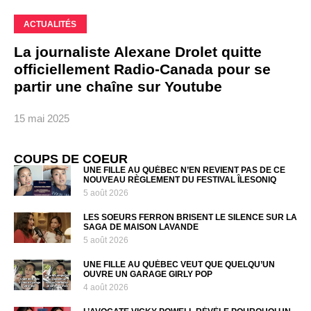
ACTUALITÉS
La journaliste Alexane Drolet quitte
officiellement Radio-Canada pour se
partir une chaîne sur Youtube
15 mai 2025
COUPS DE COEUR
UNE FILLE AU QUÉBEC N’EN REVIENT PAS DE CE
NOUVEAU RÈGLEMENT DU FESTIVAL ÎLESONIQ
5 août 2026
LES SOEURS FERRON BRISENT LE SILENCE SUR LA
SAGA DE MAISON LAVANDE
5 août 2026
UNE FILLE AU QUÉBEC VEUT QUE QUELQU’UN
OUVRE UN GARAGE GIRLY POP
4 août 2026