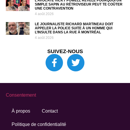
L’AVOCATE VICKY POWELL RÉVÈLE POURQUOI UN
SIMPLE SAPIN AU RÉTROVISEUR PEUT TE COÛTER
UNE CONTRAVENTION
4 août 2026
LE JOURNALISTE RICHARD MARTINEAU DOIT
APPELER LA POLICE SUITE À UN HOMME QUI
L’INSULTE DANS LA RUE À MONTRÉAL
4 août 2026
SUIVEZ-NOUS
Consentement
À propos
Contact
Politique de confidentialité