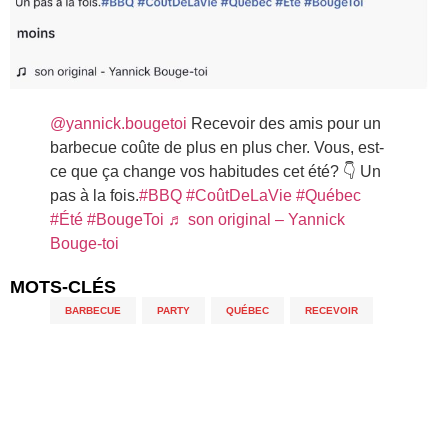
@yannick.bougetoi
Recevoir des amis pour un
barbecue coûte de plus en plus cher. Vous, est-
ce que ça change vos habitudes cet été? 👇 Un
pas à la fois.
#BBQ
#CoûtDeLaVie
#Québec
#Été
#BougeToi
♬ son original – Yannick
Bouge-toi
MOTS-CLÉS
BARBECUE
,
PARTY
,
QUÉBEC
,
RECEVOIR