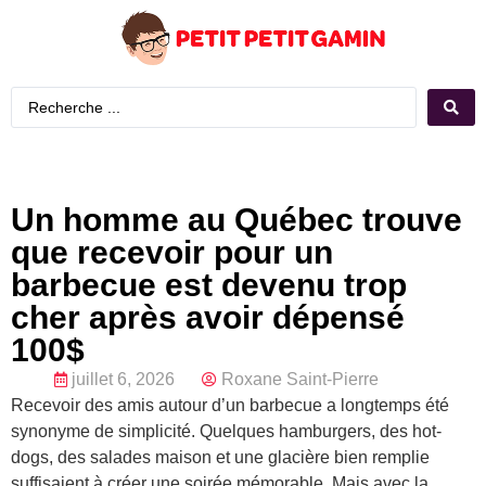
Un homme au Québec trouve
que recevoir pour un
barbecue est devenu trop
cher après avoir dépensé
100$
juillet 6, 2026
Roxane Saint-Pierre
Recevoir des amis autour d’un barbecue a longtemps été
synonyme de simplicité. Quelques hamburgers, des hot-
dogs, des salades maison et une glacière bien remplie
suffisaient à créer une soirée mémorable. Mais avec la