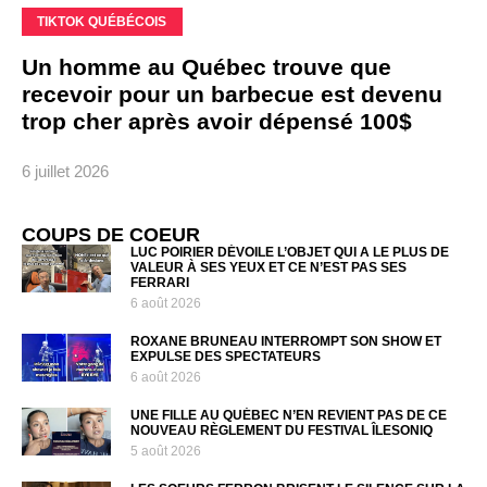
TIKTOK QUÉBÉCOIS
Un homme au Québec trouve que
recevoir pour un barbecue est devenu
trop cher après avoir dépensé 100$
6 juillet 2026
COUPS DE COEUR
LUC POIRIER DÉVOILE L’OBJET QUI A LE PLUS DE
VALEUR À SES YEUX ET CE N’EST PAS SES
FERRARI
6 août 2026
ROXANE BRUNEAU INTERROMPT SON SHOW ET
EXPULSE DES SPECTATEURS
6 août 2026
UNE FILLE AU QUÉBEC N’EN REVIENT PAS DE CE
NOUVEAU RÈGLEMENT DU FESTIVAL ÎLESONIQ
5 août 2026