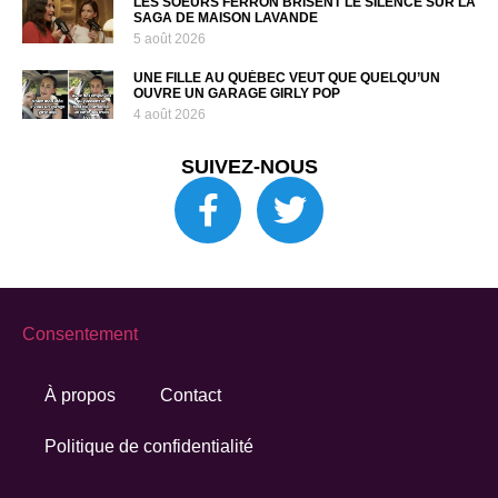
LES SOEURS FERRON BRISENT LE SILENCE SUR LA
SAGA DE MAISON LAVANDE
5 août 2026
UNE FILLE AU QUÉBEC VEUT QUE QUELQU’UN
OUVRE UN GARAGE GIRLY POP
4 août 2026
SUIVEZ-NOUS
Consentement
À propos
Contact
Politique de confidentialité