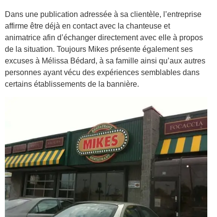
Dans une publication adressée à sa clientèle, l’entreprise
affirme être déjà en contact avec la chanteuse et
animatrice afin d’échanger directement avec elle à propos
de la situation. Toujours Mikes présente également ses
excuses à Mélissa Bédard, à sa famille ainsi qu’aux autres
personnes ayant vécu des expériences semblables dans
certains établissements de la bannière.