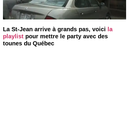
La St-Jean arrive à grands pas, voici
la
playlist
pour mettre le party avec des
tounes du Québec