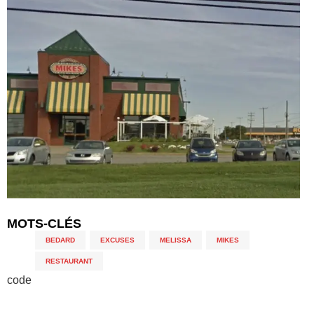
MOTS-CLÉS
BEDARD
,
EXCUSES
,
MELISSA
,
MIKES
,
RESTAURANT
code