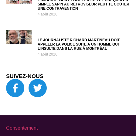
SIMPLE SAPIN AU RÉTROVISEUR PEUT TE COÛTER
UNE CONTRAVENTION
4 août 2026
LE JOURNALISTE RICHARD MARTINEAU DOIT
APPELER LA POLICE SUITE À UN HOMME QUI
L’INSULTE DANS LA RUE À MONTRÉAL
4 août 2026
SUIVEZ-NOUS
Consentement