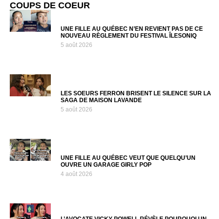
COUPS DE COEUR
UNE FILLE AU QUÉBEC N’EN REVIENT PAS DE CE
NOUVEAU RÈGLEMENT DU FESTIVAL ÎLESONIQ
5 août 2026
LES SOEURS FERRON BRISENT LE SILENCE SUR LA
SAGA DE MAISON LAVANDE
5 août 2026
UNE FILLE AU QUÉBEC VEUT QUE QUELQU’UN
OUVRE UN GARAGE GIRLY POP
4 août 2026
L’AVOCATE VICKY POWELL RÉVÈLE POURQUOI UN