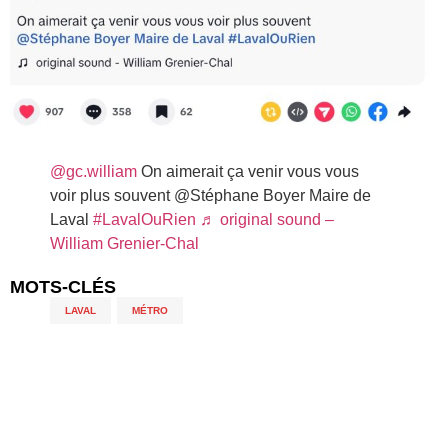
@gc.william
On aimerait ça venir vous vous
voir plus souvent @Stéphane Boyer Maire de
Laval
#LavalOuRien
♬ original sound –
William Grenier-Chal
MOTS-CLÉS
LAVAL
,
MÉTRO