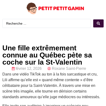
Une fille extrêmement
connue au Québec pète sa
coche sur la St-Valentin
février 12, 2026
Roxane Saint-Pierre
Dans une vidéo TikTok au ton à la fois sarcastique et cru,
Lili affirme qu’elle est « quand même contente » d’être
célibataire pour la Saint-Valentin. À travers une mise en
scène très imagée, elle tourne en dérision certains
standards amoureux qu’elle juge médiocres ou intéressés.
Elle invite son auditoire à imaginer un scénario peu