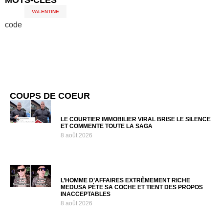
MOTS-CLÉS
VALENTINE
code
COUPS DE COEUR
LE COURTIER IMMOBILIER VIRAL BRISE LE SILENCE
ET COMMENTE TOUTE LA SAGA
8 août 2026
L’HOMME D’AFFAIRES EXTRÊMEMENT RICHE
MEDUSA PÈTE SA COCHE ET TIENT DES PROPOS
INACCEPTABLES
8 août 2026