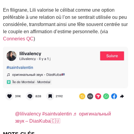
En filigrane, Lili valorise le célibat comme une option
préférable à une relation où l’on se sentirait utilisée ou peu
considérée, transformant ainsi une fête souvent centrée sur
le couple en affirmation d’estime personnelle. (via
Conneries QC
)
@lilivalency
#saintvalentin
♬ оригинальный
звук – DiasKuba🇨🇺