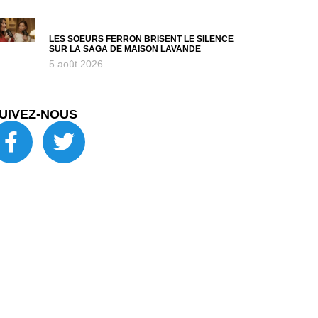
LES SOEURS FERRON BRISENT LE SILENCE
SUR LA SAGA DE MAISON LAVANDE
5 août 2026
UIVEZ-NOUS