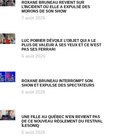
ROXANE BRUNEAU REVIENT SUR
L’INCIDENT OÙ ELLE A EXPULSÉ DES
MORONS DE SON SHOW
7 août 2026
LUC POIRIER DÉVOILE L’OBJET QUI A LE
PLUS DE VALEUR À SES YEUX ET CE N’EST
PAS SES FERRARI
6 août 2026
ROXANE BRUNEAU INTERROMPT SON
SHOW ET EXPULSE DES SPECTATEURS
6 août 2026
UNE FILLE AU QUÉBEC N’EN REVIENT PAS
DE CE NOUVEAU RÈGLEMENT DU FESTIVAL
ÎLESONIQ
5 août 2026