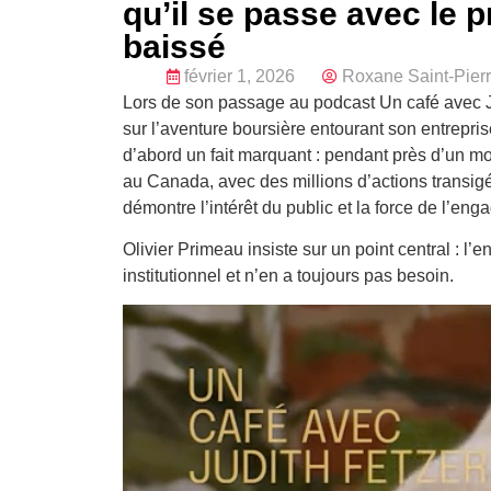
qu’il se passe avec le p
baissé
février 1, 2026
Roxane Saint-Pier
Lors de son passage au podcast Un café avec Ju
sur l’aventure boursière entourant son entreprise
d’abord un fait marquant : pendant près d’un moi
au Canada, avec des millions d’actions transig
démontre l’intérêt du public et la force de l’eng
Olivier Primeau insiste sur un point central : l
institutionnel et n’en a toujours pas besoin.