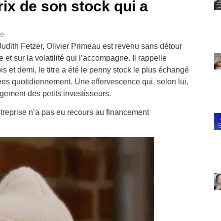
rix de son stock qui a
re
dith Fetzer, Olivier Primeau est revenu sans détour
 et sur la volatilité qui l’accompagne. Il rappelle
s et demi, le titre a été le penny stock le plus échangé
ées quotidiennement. Une effervescence qui, selon lui,
agement des petits investisseurs.
’entreprise n’a pas eu recours au financement