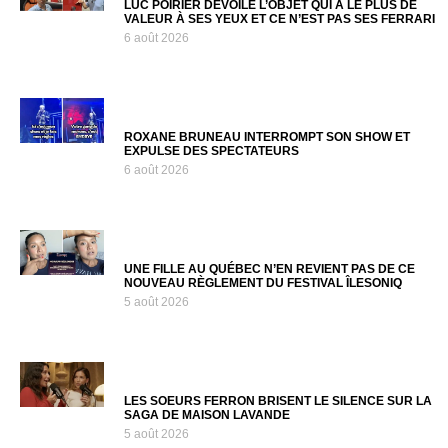
LUC POIRIER DÉVOILE L’OBJET QUI A LE PLUS DE
VALEUR À SES YEUX ET CE N’EST PAS SES FERRARI
6 août 2026
ROXANE BRUNEAU INTERROMPT SON SHOW ET
EXPULSE DES SPECTATEURS
6 août 2026
UNE FILLE AU QUÉBEC N’EN REVIENT PAS DE CE
NOUVEAU RÈGLEMENT DU FESTIVAL ÎLESONIQ
5 août 2026
LES SOEURS FERRON BRISENT LE SILENCE SUR LA
SAGA DE MAISON LAVANDE
5 août 2026