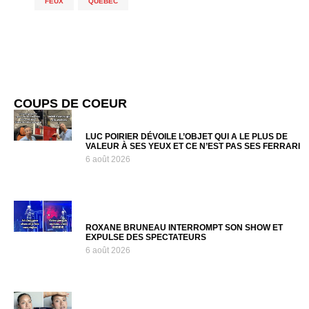
FEUX
,
QUÉBEC
COUPS DE COEUR
LUC POIRIER DÉVOILE L’OBJET QUI A LE PLUS DE
VALEUR À SES YEUX ET CE N’EST PAS SES FERRARI
6 août 2026
ROXANE BRUNEAU INTERROMPT SON SHOW ET
EXPULSE DES SPECTATEURS
6 août 2026