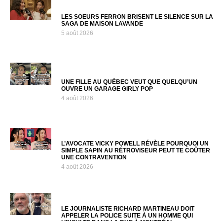
LES SOEURS FERRON BRISENT LE SILENCE SUR LA
SAGA DE MAISON LAVANDE
5 août 2026
UNE FILLE AU QUÉBEC VEUT QUE QUELQU’UN
OUVRE UN GARAGE GIRLY POP
4 août 2026
L’AVOCATE VICKY POWELL RÉVÈLE POURQUOI UN
SIMPLE SAPIN AU RÉTROVISEUR PEUT TE COÛTER
UNE CONTRAVENTION
4 août 2026
LE JOURNALISTE RICHARD MARTINEAU DOIT
APPELER LA POLICE SUITE À UN HOMME QUI