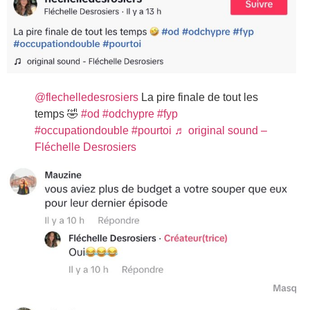
@flechelledesrosiers
La pire finale de tout les
temps 🤣
#od
#odchypre
#fyp
#occupationdouble
#pourtoi
♬ original sound –
Fléchelle Desrosiers