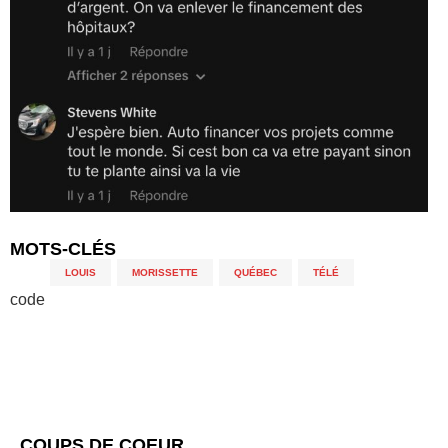
MOTS-CLÉS
LOUIS
,
MORISSETTE
,
QUÉBEC
,
TÉLÉ
code
COUPS DE COEUR