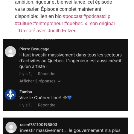
ambition, rigueur et bienveillance, cet épisode
va te parler. Épisode complet maintenant
disponible: lien en bio
#podcast
#podcastclip
#culture
#entrepreneur
#quebec
♬ son original
– Un café avec Judith Fetzer