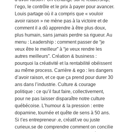
l’ego, le contrôle et le prix à payer pour avancer.
Louis partage où il a compris que « vouloir
avoir raison » ne mène pas à la victoire et de
comment il a dû apprendre à être plus doux,
plus humain, sans jamais perdre sa rigueur. Au
menu : Leadership : comment passer de “je
veux être le meilleur” à “je veux rendre les
autres meilleurs”. Création & business :
pourquoi la créativité et la rentabilité obéissent
au même process. Carrière & ego : les dangers
d’avoir raison, et ce que ça prend pour durer 30
ans dans l’industrie. Culture & courage
politique : ce qu’il faut faire, collectivement,
pour ne pas laisser disparaître notre culture
québécoise. L’humour & la pression : entre
dopamine, tournée et quête de sens à 50 ans.
Si t’es entrepreneur·.e, créatif.ve ou juste
curieux.se de comprendre comment on concilie