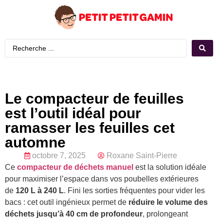
Le compacteur de feuilles
est l’outil idéal pour
ramasser les feuilles cet
automne
octobre 7, 2025
Roxane Saint-Pierre
Ce
compacteur de déchets manuel
est la solution idéale
pour maximiser l’espace dans vos poubelles extérieures
de
120 L à 240 L
. Fini les sorties fréquentes pour vider les
bacs : cet outil ingénieux permet de
réduire le volume des
déchets jusqu’à 40 cm de profondeur
, prolongeant