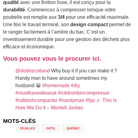
qualité
avec une finition lisse, il est conçu pour la
durabilité
. Commencez à compresser lorsque votre
poubelle est remplie aux
3/4
pour une efficacité maximale.
Une fois le travail terminé, son
design compact
permet de
le ranger facilement à l’arrière du bac. C’est un
investissement durable pour une gestion des déchets plus
efficace et économique.
Vous pouvez vous le procurer ici.
@dodoscotland
Why buy it if you can make it ?
Handy man to have around sometimes my
husband 😀
#homemade
#diy
#musthaveideasuk
#rubbishbincompressor
#rubbishcompactor
#handyman
#fyp
♬ This Is
How We Do It – Montell Jordan
MOTS-CLÉS
FEUILLES
,
OUTIL
,
QUÉBEC