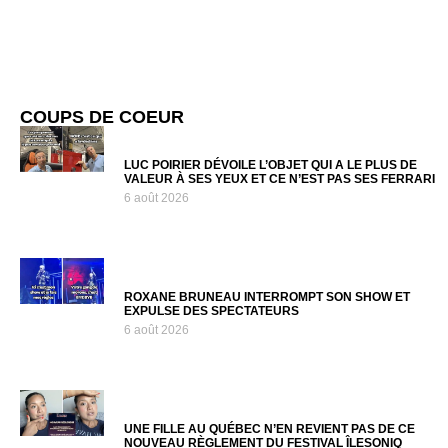
COUPS DE COEUR
LUC POIRIER DÉVOILE L’OBJET QUI A LE PLUS DE
VALEUR À SES YEUX ET CE N’EST PAS SES FERRARI
6 août 2026
ROXANE BRUNEAU INTERROMPT SON SHOW ET
EXPULSE DES SPECTATEURS
6 août 2026
UNE FILLE AU QUÉBEC N’EN REVIENT PAS DE CE
NOUVEAU RÈGLEMENT DU FESTIVAL ÎLESONIQ