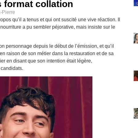
es format collation
-Pierre
opos qu’il a tenus et qui ont suscité une vive réaction. Il
nourriture a pu sembler péjorative, mais insiste sur le
son personnage depuis le début de l’émission, et qu’il
en raison de son métier dans la restauration et de sa
ier en disant que son intention était légère,
 candidats.