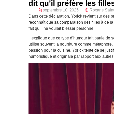
dit qu’il préfère les fill
septembre 10, 2025
Roxane Saint
Dans cette déclaration, Yorick revient sur des pr
reconnaît que sa comparaison des filles à de la 
fait qu’il ne voulait blesser personne.
Il explique que ce type d’humour fait partie de 
utilise souvent la nourriture comme métaphore, 
passion pour la cuisine. Yorick tente de se justif
humoristique et originale par rapport aux autres