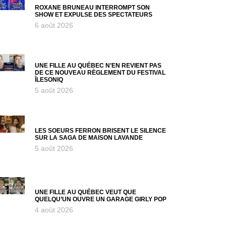
ROXANE BRUNEAU INTERROMPT SON
SHOW ET EXPULSE DES SPECTATEURS
6 août 2026
UNE FILLE AU QUÉBEC N’EN REVIENT PAS
DE CE NOUVEAU RÈGLEMENT DU FESTIVAL
ÎLESONIQ
5 août 2026
LES SOEURS FERRON BRISENT LE SILENCE
SUR LA SAGA DE MAISON LAVANDE
5 août 2026
UNE FILLE AU QUÉBEC VEUT QUE
QUELQU’UN OUVRE UN GARAGE GIRLY POP
4 août 2026