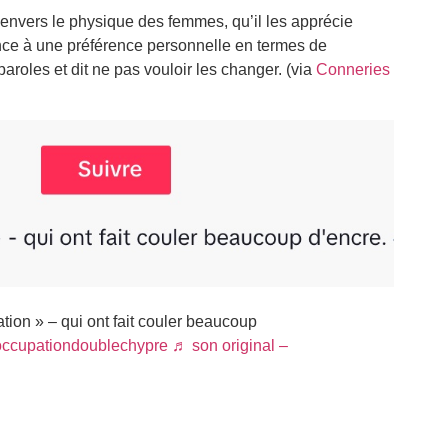
f envers le physique des femmes, qu’il les apprécie
rence à une préférence personnelle en termes de
aroles et dit ne pas vouloir les changer. (via
Conneries
tion » – qui ont fait couler beaucoup
ccupationdoublechypre
♬ son original –