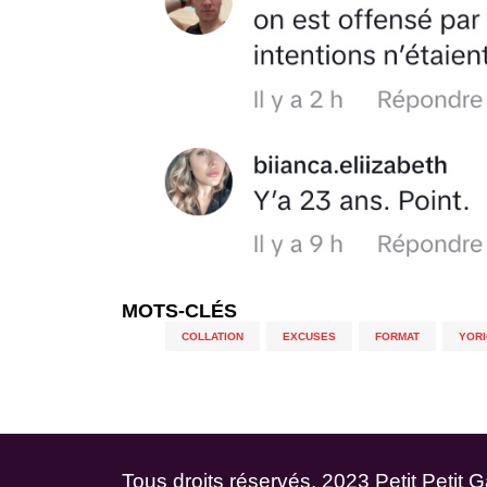
MOTS-CLÉS
COLLATION
,
EXCUSES
,
FORMAT
,
YORI
Tous droits réservés. 2023 Petit Petit 