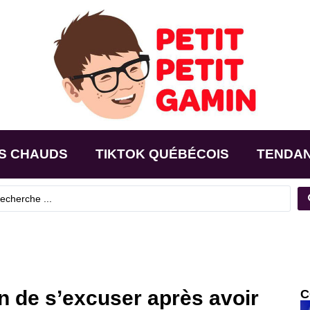
S CHAUDS
TIKTOK QUÉBÉCOIS
TENDA
on de s’excuser après avoir
C