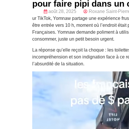
pour faire pipi dans un 
août 28, 2025
Roxane Saint-Pierr
ur TikTok, Yomnaw partage une expérience frust
être entrée vers 10 h, moment où l’endroit étai
Françaises. Yomnaw demande poliment à utiliser 
consommer, juste un petit besoin urgent.
La réponse qu’elle reçoit la choque : les toilett
incompréhension et son indignation face à ce re
l’absurdité de la situation.