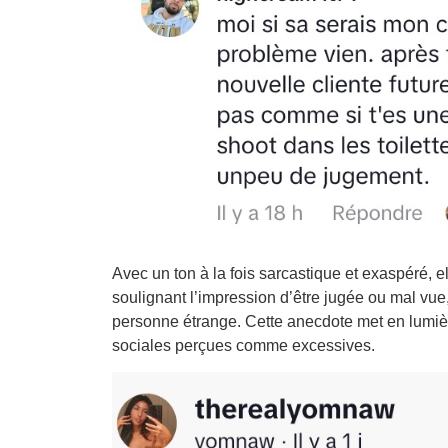
Avec un ton à la fois sarcastique et exaspéré, e
soulignant l’impression d’être jugée ou mal vu
personne étrange. Cette anecdote met en lumière
sociales perçues comme excessives.