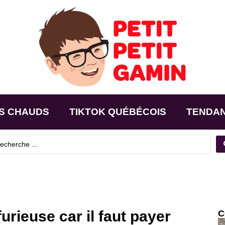
S CHAUDS
TIKTOK QUÉBÉCOIS
TENDA
rieuse car il faut payer
C