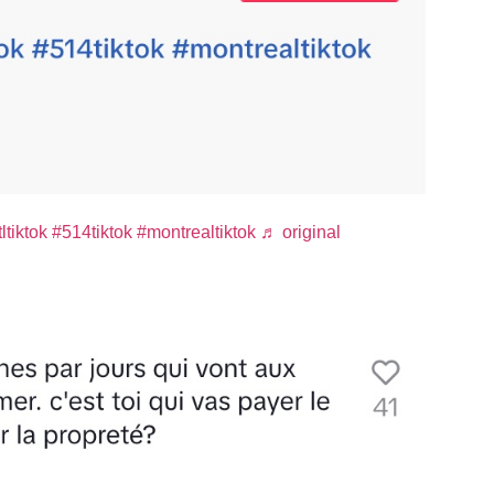
ltiktok
#514tiktok
#montrealtiktok
♬ original