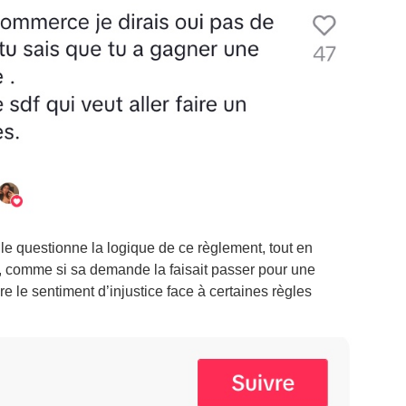
lle questionne la logique de ce règlement, tout en
e, comme si sa demande la faisait passer pour une
 le sentiment d’injustice face à certaines règles