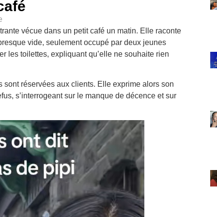
café
e
rante vécue dans un petit café un matin. Elle raconte
t presque vide, seulement occupé par deux jeunes
les toilettes, expliquant qu’elle ne souhaite rien
es sont réservées aux clients. Elle exprime alors son
fus, s’interrogeant sur le manque de décence et sur