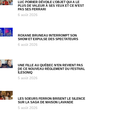
LUC POIRIER DÉVOILE L’OBJET QUI A LE
PLUS DE VALEUR À SES YEUX ET CE N’EST
PAS SES FERRARI
6 août 2026
ROXANE BRUNEAU INTERROMPT SON
SHOW ET EXPULSE DES SPECTATEURS
6 août 2026
UNE FILLE AU QUÉBEC N’EN REVIENT PAS
DE CE NOUVEAU RÈGLEMENT DU FESTIVAL
ÎLESONIQ
5 août 2026
LES SOEURS FERRON BRISENT LE SILENCE
SUR LA SAGA DE MAISON LAVANDE
5 août 2026