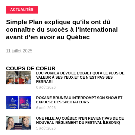
ACTUALITÉS
Simple Plan explique qu’ils ont dû
connaître du succès à l’international
avant d’en avoir au Québec
11 juillet 2025
COUPS DE COEUR
LUC POIRIER DÉVOILE L’OBJET QUI A LE PLUS DE
VALEUR À SES YEUX ET CE N’EST PAS SES
FERRARI
6 août 2026
ROXANE BRUNEAU INTERROMPT SON SHOW ET
EXPULSE DES SPECTATEURS
6 août 2026
UNE FILLE AU QUÉBEC N’EN REVIENT PAS DE CE
NOUVEAU RÈGLEMENT DU FESTIVAL ÎLESONIQ
5 août 2026