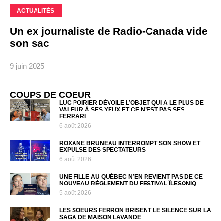
ACTUALITÉS
Un ex journaliste de Radio-Canada vide
son sac
9 juin 2025
COUPS DE COEUR
LUC POIRIER DÉVOILE L’OBJET QUI A LE PLUS DE
VALEUR À SES YEUX ET CE N’EST PAS SES
FERRARI
6 août 2026
ROXANE BRUNEAU INTERROMPT SON SHOW ET
EXPULSE DES SPECTATEURS
6 août 2026
UNE FILLE AU QUÉBEC N’EN REVIENT PAS DE CE
NOUVEAU RÈGLEMENT DU FESTIVAL ÎLESONIQ
5 août 2026
LES SOEURS FERRON BRISENT LE SILENCE SUR LA
SAGA DE MAISON LAVANDE