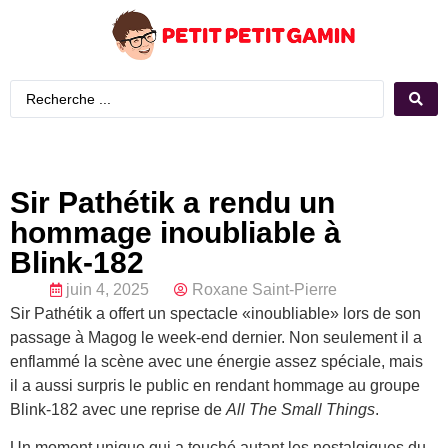
Sir Pathétik a rendu un
hommage inoubliable à
Blink-182
juin 4, 2025
Roxane Saint-Pierre
Sir Pathétik a offert un spectacle «inoubliable» lors de son
passage à Magog le week-end dernier. Non seulement il a
enflammé la scène avec une énergie assez spéciale, mais
il a aussi surpris le public en rendant hommage au groupe
Blink-182 avec une reprise de
All The Small Things
.
Un moment unique qui a touché autant les nostalgiques du