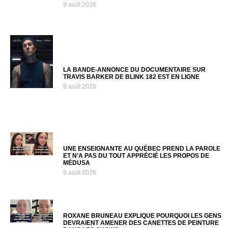
9 août 2026
LA BANDE-ANNONCE DU DOCUMENTAIRE SUR
TRAVIS BARKER DE BLINK 182 EST EN LIGNE
9 août 2026
UNE ENSEIGNANTE AU QUÉBEC PREND LA PAROLE
ET N’A PAS DU TOUT APPRÉCIÉ LES PROPOS DE
MÉDUSA
9 août 2026
ROXANE BRUNEAU EXPLIQUE POURQUOI LES GENS
DEVRAIENT AMENER DES CANETTES DE PEINTURE