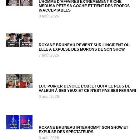
L’HOMME D’AFFAIRES EXTRÊMEMENT RICHE
MEDUSA PÈTE SA COCHE ET TIENT DES PROPOS
INACCEPTABLES
8 août 2026
ROXANE BRUNEAU REVIENT SUR L’INCIDENT OÙ
ELLE A EXPULSÉ DES MORONS DE SON SHOW
7 août 2026
LUC POIRIER DÉVOILE L’OBJET QUI A LE PLUS DE
VALEUR À SES YEUX ET CE N’EST PAS SES FERRARI
6 août 2026
ROXANE BRUNEAU INTERROMPT SON SHOW ET
EXPULSE DES SPECTATEURS
6 août 2026