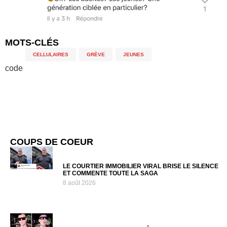
MOTS-CLÉS
CELLULAIRES
,
GRÈVE
,
JEUNES
code
COUPS DE COEUR
LE COURTIER IMMOBILIER VIRAL BRISE LE SILENCE
ET COMMENTE TOUTE LA SAGA
8 août 2026