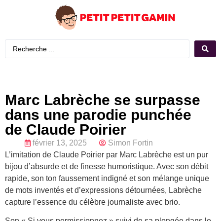
Marc Labrèche se surpasse
dans une parodie punchée
de Claude Poirier
février 13, 2025
Simon Fortin
L’imitation de Claude Poirier par Marc Labrèche est un pur
bijou d’absurde et de finesse humoristique. Avec son débit
rapide, son ton faussement indigné et son mélange unique
de mots inventés et d’expressions détournées, Labrèche
capture l’essence du célèbre journaliste avec brio.
Son « Si vous permissionnez » suivi de sa plongée dans le