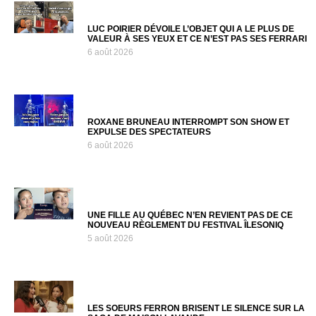
LUC POIRIER DÉVOILE L’OBJET QUI A LE PLUS DE
VALEUR À SES YEUX ET CE N’EST PAS SES FERRARI
6 août 2026
ROXANE BRUNEAU INTERROMPT SON SHOW ET
EXPULSE DES SPECTATEURS
6 août 2026
UNE FILLE AU QUÉBEC N’EN REVIENT PAS DE CE
NOUVEAU RÈGLEMENT DU FESTIVAL ÎLESONIQ
5 août 2026
LES SOEURS FERRON BRISENT LE SILENCE SUR LA