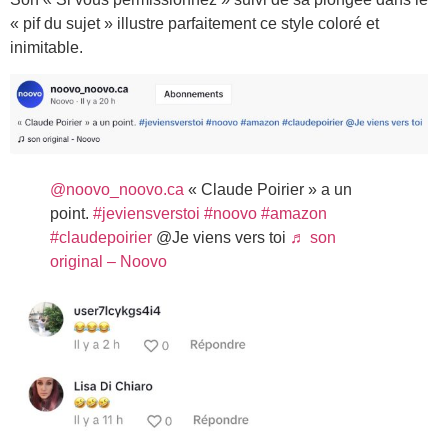
« pif du sujet » illustre parfaitement ce style coloré et
inimitable.
@noovo_noovo.ca
« Claude Poirier » a un
point.
#jeviensverstoi
#noovo
#amazon
#claudepoirier
@Je viens vers toi
♬ son
original – Noovo