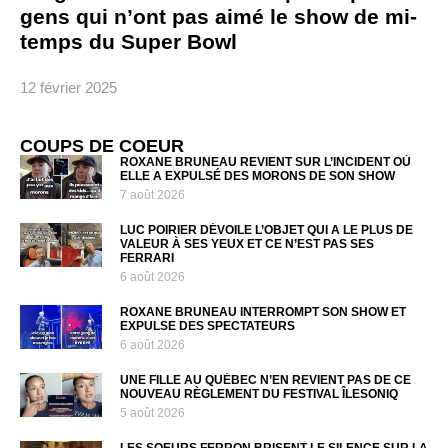
gens qui n’ont pas aimé le show de mi-
temps du Super Bowl
12 février 2025
COUPS DE COEUR
ROXANE BRUNEAU REVIENT SUR L’INCIDENT OÙ
ELLE A EXPULSÉ DES MORONS DE SON SHOW
7 août 2026
LUC POIRIER DÉVOILE L’OBJET QUI A LE PLUS DE
VALEUR À SES YEUX ET CE N’EST PAS SES
FERRARI
6 août 2026
ROXANE BRUNEAU INTERROMPT SON SHOW ET
EXPULSE DES SPECTATEURS
6 août 2026
UNE FILLE AU QUÉBEC N’EN REVIENT PAS DE CE
NOUVEAU RÈGLEMENT DU FESTIVAL ÎLESONIQ
5 août 2026
LES SOEURS FERRON BRISENT LE SILENCE SUR LA