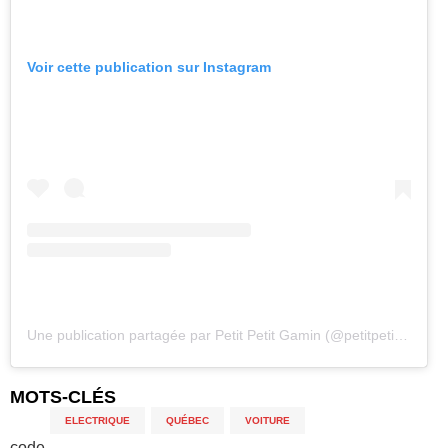
Voir cette publication sur Instagram
Une publication partagée par Petit Petit Gamin (@petitpetitgamin)
MOTS-CLÉS
ELECTRIQUE
,
QUÉBEC
,
VOITURE
code