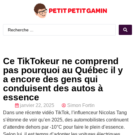
Ce TikTokeur ne comprend
pas pourquoi au Québec il y
a encore des gens qui
conduisent des autos à
essence
janvier 22, 2025
Simon Fortin
Dans une récente vidéo TikTok, l’influenceur Nicolas Tang
s’étonne de voir qu’en 2025, des automobilistes continuent
d’attendre dehors par -10°C pour faire le plein d’essence.
Selon lui, il est temps d’adopter les voitures électriques,