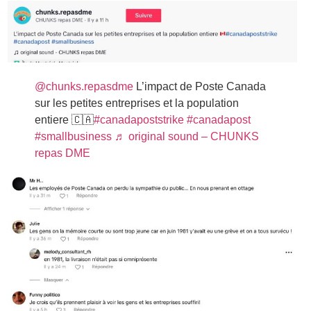
@chunks.repasdme
L’impact de Poste Canada
sur les petites entreprises et la population
entiere 🇨🇦
#canadapoststrike
#canadapost
#smallbusiness
♬ original sound – CHUNKS
repas DME