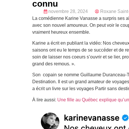
connu
novembre 28, 2024
Roxane Saint-
La comédienne Karine Vanasse a surpris ses ab
avec son nouvel amoureux. On peut voir le coupl
vraiment heureux ensemble.
Karine a écrit en publiant la vidéo: Nos cheveux
saisons ont eu le temps de se succéder et de 
soin de laisser nos coeurs s’ouvrir et se lier, p
grand des remous. ».
Son copain se nomme Guillaume Duranceau-Th
Destination. Il est un grand amateur de voyages 
a écrit un livre sur les voyages Partir sans desti
À lire aussi:
Une fille au Québec explique qu’un 