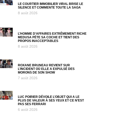
LE COURTIER IMMOBILIER VIRAL BRISE LE
SILENCE ET COMMENTE TOUTE LA SAGA
8 août 2026
L’HOMME D’AFFAIRES EXTRÊMEMENT RICHE
MEDUSA PÈTE SA COCHE ET TIENT DES
PROPOS INACCEPTABLES
8 août 2026
ROXANE BRUNEAU REVIENT SUR
L’INCIDENT OÙ ELLE A EXPULSÉ DES
MORONS DE SON SHOW
7 août 2026
LUC POIRIER DÉVOILE L’OBJET QUI A LE
PLUS DE VALEUR À SES YEUX ET CE N’EST
PAS SES FERRARI
6 août 2026