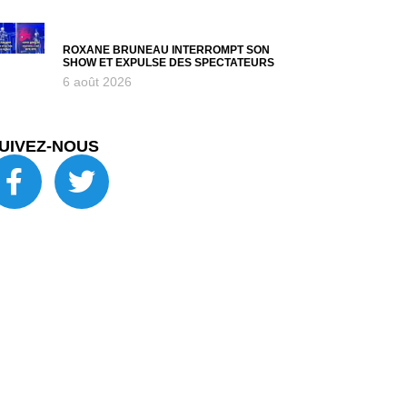
ROXANE BRUNEAU INTERROMPT SON
SHOW ET EXPULSE DES SPECTATEURS
6 août 2026
UIVEZ-NOUS