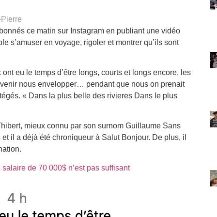
Pierre
onnés ce matin sur Instagram en publiant une vidéo
e s’amuser en voyage, rigoler et montrer qu’ils sont
 ont eu le temps d’être longs, courts et longs encore, les
revenir nous envelopper… pendant que nous on prenait
rotégés. « Dans la plus belle des rivieres Dans le plus
ibert, mieux connu par son surnom Guillaume Sans
et il a déjà été chroniqueur à Salut Bonjour. De plus, il
nation.
salaire de 70 000$ n’est pas suffisant