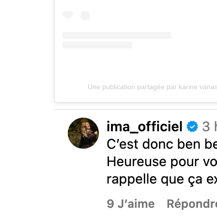
Une publication partagée par karine van