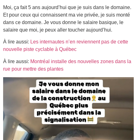
Moi, ça fait 5 ans aujourd’hui que je suis dans le domaine.
Et pour ceux qui connaissent ma vie privée, je suis monté
dans ce domaine. Je vous donne le salaire basique, le
salaire que moi, je peux aller toucher aujourd’hui.
À lire aussi:
Les internautes n’en reviennent pas de cette
nouvelle piste cyclable à Québec
À lire aussi:
Montréal installe des nouvelles zones dans la
rue pour mettre des plantes