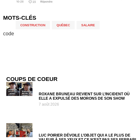
MOTS-CLÉS
CONSTRUCTION
,
QUÉBEC
,
SALAIRE
code
COUPS DE COEUR
ROXANE BRUNEAU REVIENT SUR L’INCIDENT OÙ
ELLE A EXPULSÉ DES MORONS DE SON SHOW
7 août 2026
LUC POIRIER DÉVOILE L’OBJET QUI A LE PLUS DE
VALEUR À SES YEUX ET CE N’EST PAS SES FERRARI