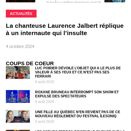
ACTUALITÉS
La chanteuse Laurence Jalbert réplique
à un internaute qui l’insulte
4 octobre 2024
COUPS DE COEUR
LUC POIRIER DÉVOILE L’OBJET QUI A LE PLUS DE
VALEUR À SES YEUX ET CE N’EST PAS SES
FERRARI
6 août 2026
ROXANE BRUNEAU INTERROMPT SON SHOW ET
EXPULSE DES SPECTATEURS
6 août 2026
UNE FILLE AU QUÉBEC N’EN REVIENT PAS DE CE
NOUVEAU RÈGLEMENT DU FESTIVAL ÎLESONIQ
5 août 2026