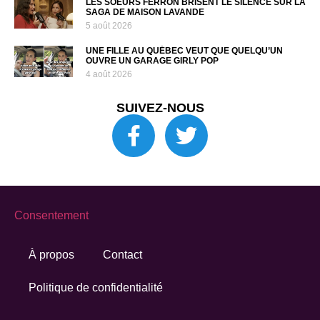
LES SOEURS FERRON BRISENT LE SILENCE SUR LA
SAGA DE MAISON LAVANDE
5 août 2026
UNE FILLE AU QUÉBEC VEUT QUE QUELQU’UN
OUVRE UN GARAGE GIRLY POP
4 août 2026
SUIVEZ-NOUS
Consentement
À propos
Contact
Politique de confidentialité