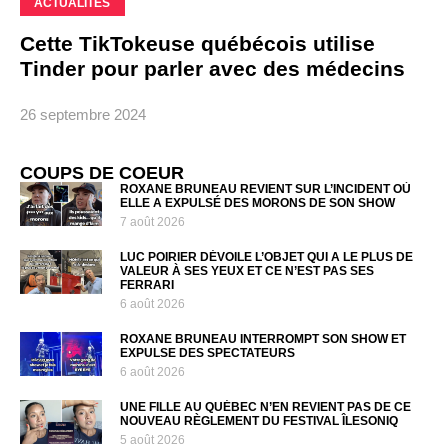
ACTUALITÉS
Cette TikTokeuse québécois utilise
Tinder pour parler avec des médecins
26 septembre 2024
COUPS DE COEUR
ROXANE BRUNEAU REVIENT SUR L’INCIDENT OÙ
ELLE A EXPULSÉ DES MORONS DE SON SHOW
7 août 2026
LUC POIRIER DÉVOILE L’OBJET QUI A LE PLUS DE
VALEUR À SES YEUX ET CE N’EST PAS SES
FERRARI
6 août 2026
ROXANE BRUNEAU INTERROMPT SON SHOW ET
EXPULSE DES SPECTATEURS
6 août 2026
UNE FILLE AU QUÉBEC N’EN REVIENT PAS DE CE
NOUVEAU RÈGLEMENT DU FESTIVAL ÎLESONIQ
5 août 2026