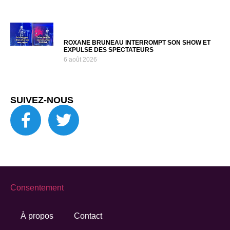
ROXANE BRUNEAU INTERROMPT SON SHOW ET
EXPULSE DES SPECTATEURS
6 août 2026
SUIVEZ-NOUS
Consentement
À propos
Contact