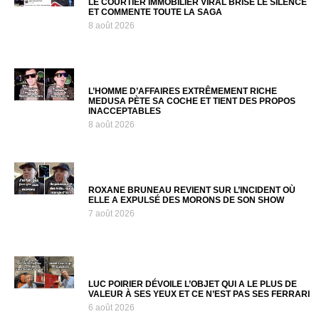
LE COURTIER IMMOBILIER VIRAL BRISE LE SILENCE
ET COMMENTE TOUTE LA SAGA
8 août 2026
L’HOMME D’AFFAIRES EXTRÊMEMENT RICHE
MEDUSA PÈTE SA COCHE ET TIENT DES PROPOS
INACCEPTABLES
8 août 2026
ROXANE BRUNEAU REVIENT SUR L’INCIDENT OÙ
ELLE A EXPULSÉ DES MORONS DE SON SHOW
7 août 2026
LUC POIRIER DÉVOILE L’OBJET QUI A LE PLUS DE
VALEUR À SES YEUX ET CE N’EST PAS SES FERRARI
6 août 2026