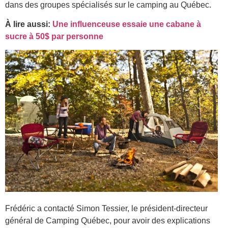
dans des groupes spécialisés sur le camping au Québec.
À lire aussi:
Une influenceuse essaie une cabane à
sucre à 50$ par personne
Frédéric a contacté Simon Tessier, le président-directeur
général de Camping Québec, pour avoir des explications