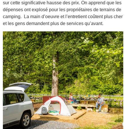
sur cette significative hausse des prix. On apprend que les
dépenses ont explosé pour les propriétaires de terrains de
camping. La main d’oeuvre et l’entretient coûtent plus cher
et les gens demandent plus de services qu’avant.