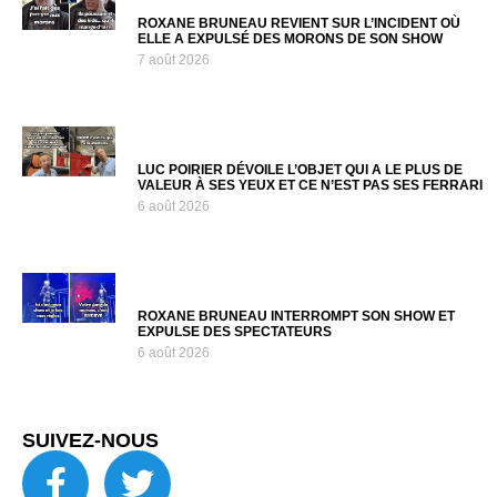
ROXANE BRUNEAU REVIENT SUR L’INCIDENT OÙ
ELLE A EXPULSÉ DES MORONS DE SON SHOW
7 août 2026
LUC POIRIER DÉVOILE L’OBJET QUI A LE PLUS DE
VALEUR À SES YEUX ET CE N’EST PAS SES FERRARI
6 août 2026
ROXANE BRUNEAU INTERROMPT SON SHOW ET
EXPULSE DES SPECTATEURS
6 août 2026
SUIVEZ-NOUS