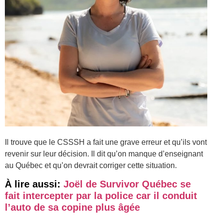
Il trouve que le CSSSH a fait une grave erreur et qu’ils vont
revenir sur leur décision. Il dit qu’on manque d’enseignant
au Québec et qu’on devrait corriger cette situation.
À lire aussi:
Joël de Survivor Québec se
fait intercepter par la police car il conduit
l’auto de sa copine plus âgée