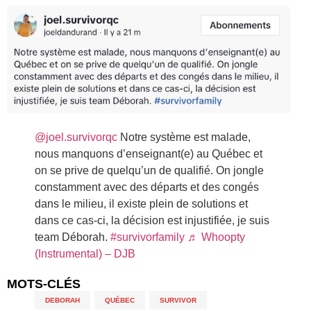
@joel.survivorqc
Notre système est malade,
nous manquons d’enseignant(e) au Québec et
on se prive de quelqu’un de qualifié. On jongle
constamment avec des départs et des congés
dans le milieu, il existe plein de solutions et
dans ce cas-ci, la décision est injustifiée, je suis
team Déborah.
#survivorfamily
♬ Whoopty
(Instrumental) – DJB
MOTS-CLÉS
DEBORAH
,
QUÉBEC
,
SURVIVOR