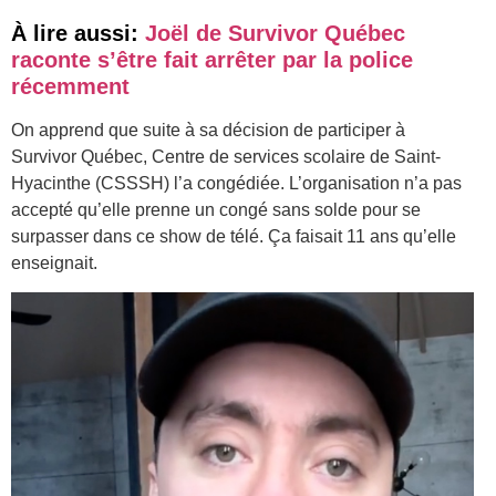
À lire aussi:
Joël de Survivor Québec
raconte s’être fait arrêter par la police
récemment
On apprend que suite à sa décision de participer à
Survivor Québec, Centre de services scolaire de Saint-
Hyacinthe (CSSSH) l’a congédiée. L’organisation n’a pas
accepté qu’elle prenne un congé sans solde pour se
surpasser dans ce show de télé. Ça faisait 11 ans qu’elle
enseignait.